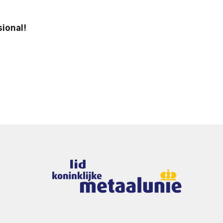
ional!