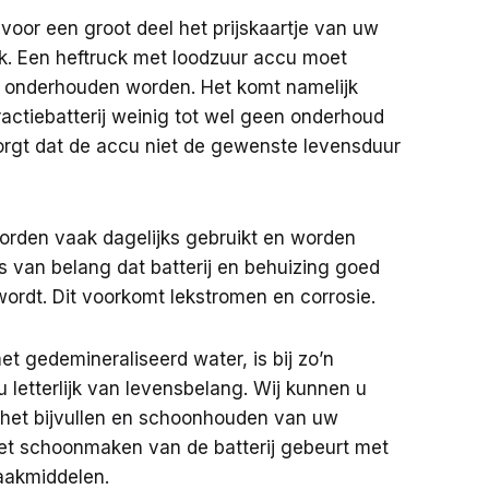
 voor een groot deel het prijskaartje van uw
ck. Een heftruck met loodzuur accu moet
 onderhouden worden. Het komt namelijk
ractiebatterij weinig tot wel geen onderhoud
zorgt dat de accu niet de gewenste levensduur
worden vaak dagelijks gebruikt en worden
is van belang dat batterij en behuizing goed
rdt. Dit voorkomt lekstromen en corrosie.
et gedemineraliseerd water, is bij zo’n
 letterlijk van levensbelang. Wij kunnen u
het bijvullen en schoonhouden van uw
 Het schoonmaken van de batterij gebeurt met
aakmiddelen.