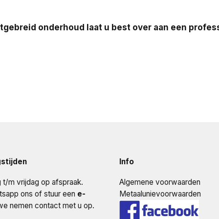
itgebreid onderhoud laat u best over aan een profess
stijden
Info
t/m vrijdag op afspraak.
Algemene voorwaarden
tsapp ons of stuur een
e-
Metaalunievoorwaarden
e nemen contact met u op.